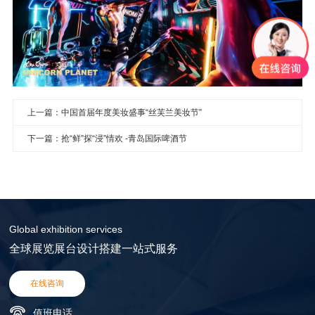
上一篇：中国首届年度美妆盛事“丝芙兰美妆节”
下一篇：抢“鲜”探“浸”情欢 -青岛国际啤酒节
Global exhibition services
全球展览展台设计搭建一站式服务
在线咨询
值班电话