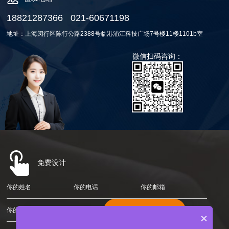
18821287366
021-60671198
地址：上海闵行区陈行公路2388号临港浦江科技广场7号楼11楼1101b室
微信扫码咨询：
免费设计
你的姓名
你的电话
你的邮箱
你的需求是什么
×