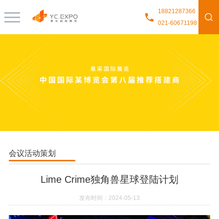
18821287366
021-60671198
会议活动策划
Lime Crime独角兽星球登陆计划
发布时间：2024-05-13