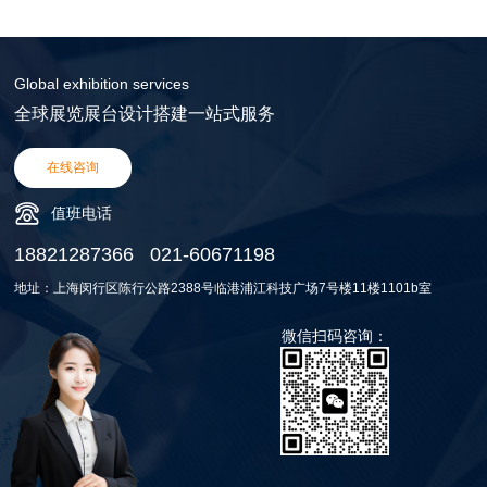
Global exhibition services
全球展览展台设计搭建一站式服务
在线咨询
值班电话
18821287366
021-60671198
地址：上海闵行区陈行公路2388号临港浦江科技广场7号楼11楼1101b室
微信扫码咨询：