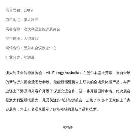
展台面积：108㎡
项目地点：澳大利亚
展会名称：澳大利亚全能源展览会
展台规模：大型展台
展馆名称：墨尔本会议展览中心
行业分类：
能源展
澳大利亚全能源展览会（All- Energy Australia）在墨尔本盛大开幕，来自全球
的新能源头部企业悉数参展。楚能新能源携自主研发的全场景储能产品，与产
业链上下游及海外客户开展了深度交流合作，进一步开辟国际市场。此次展会
是澳大利亚规模最大、最受关注的清洁能源盛会，云集了30多个国家的上千家
参展商，为上万名观众展示了储能领域的最新产品和技术。
实拍图